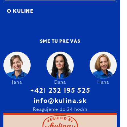
O KULINE
SME TU PRE VÁS
Jana
Dana
Hana
+421 232 195 525
info@kulina.sk
Reagujeme do 24 hodín