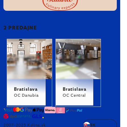
2 PREDAJNE
Bratislava
Bratislava
OC Danubia
OC Central
2007–2025 Kulina.sk
SK