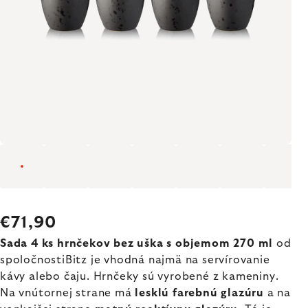
€71,90
Sada 4 ks hrnčekov bez uška s objemom 270 ml
od
spoločnostiBitz je vhodná najmä na servírovanie
kávy alebo čaju. Hrnčeky sú vyrobené z kameniny.
Na vnútornej strane má
lesklú farebnú glazúru
a na