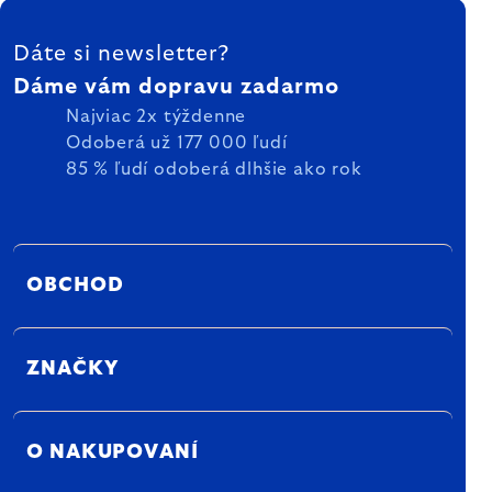
ZÁPÄTIE
Dáte si newsletter?
Dáme vám dopravu zadarmo
Najviac 2x týždenne
Odoberá už 177 000 ľudí
85 % ľudí odoberá dlhšie ako rok
OBCHOD
ZNAČKY
O NAKUPOVANÍ