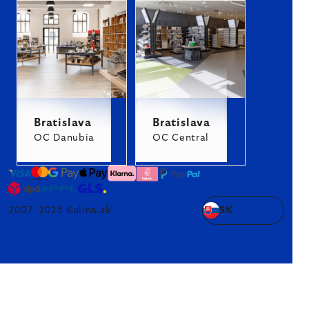
Bratislava
Bratislava
OC Danubia
OC Central
2007–2025 Kulina.sk
SK