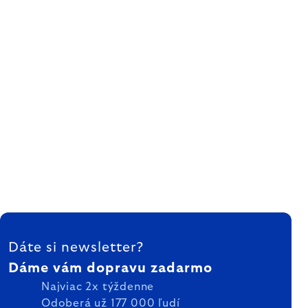
ZÁPÄTIE
Dáte si newsletter?
Dáme vám dopravu zadarmo
Najviac 2x týždenne
Odoberá už 177 000 ľudí