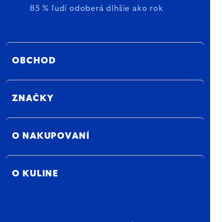
85 % ľudí odoberá dlhšie ako rok
OBCHOD
ZNAČKY
O NAKUPOVANÍ
O KULINE