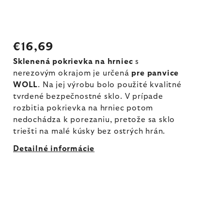
€16,69
Sklenená pokrievka na hrniec
s
nerezovým okrajom je určená
pre panvice
WOLL
. Na jej výrobu bolo použité kvalitné
tvrdené bezpečnostné sklo. V prípade
rozbitia pokrievka na hrniec potom
nedochádza k porezaniu, pretože sa sklo
triešti na malé kúsky bez ostrých hrán.
Detailné informácie