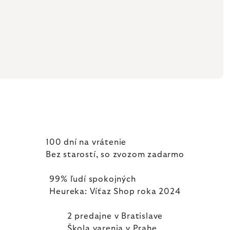
100 dní na vrátenie
Bez starostí, so zvozom zadarmo
99% ľudí spokojných
Heureka: Víťaz Shop roka 2024
2 predajne v Bratislave
Škola varenia v Prahe