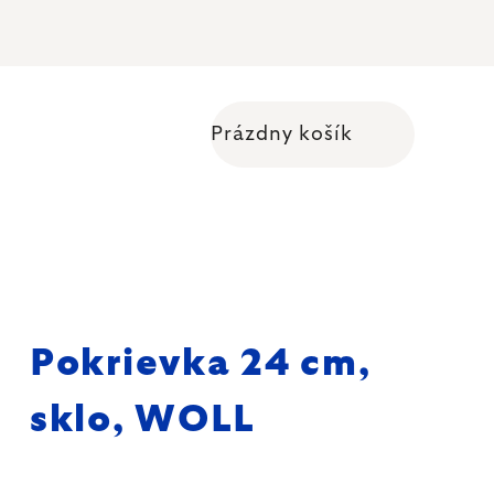
Prázdny košík
Nákupný košík
Pokrievka 24 cm,
sklo, WOLL