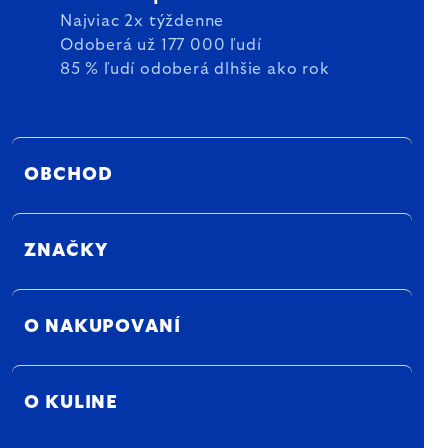
Najviac 2x týždenne
Odoberá už 177 000 ľudí
85 % ľudí odoberá dlhšie ako rok
OBCHOD
ZNAČKY
O NAKUPOVANÍ
O KULINE