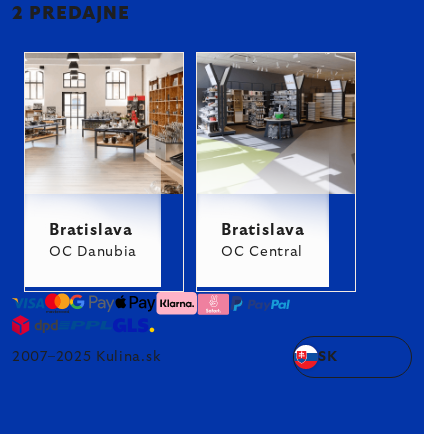
2 PREDAJNE
Bratislava
Bratislava
OC Danubia
OC Central
2007–2025 Kulina.sk
SK