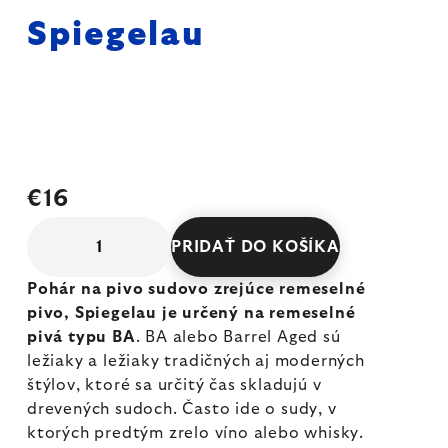
Spiegelau
€16
PRIDAŤ DO KOŠÍKA
Pohár na pivo sudovo zrejúce remeselné
pivo, Spiegelau je určený na remeselné
pivá typu BA
. BA alebo Barrel Aged sú
ležiaky a ležiaky tradičných aj moderných
štýlov, ktoré sa určitý čas skladujú v
drevených sudoch. Často ide o sudy, v
ktorých predtým zrelo víno alebo whisky.