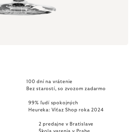
100 dní na vrátenie
Bez starostí, so zvozom zadarmo
99% ľudí spokojných
Heureka: Víťaz Shop roka 2024
2 predajne v Bratislave
Škola varenia v Prahe