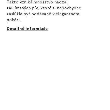
Takto vzniká množstvo naozaj
zaujímavých pív, ktoré si nepochybne
zaslúžia byť podávané v elegantnom
pohári.
Detailné informácie