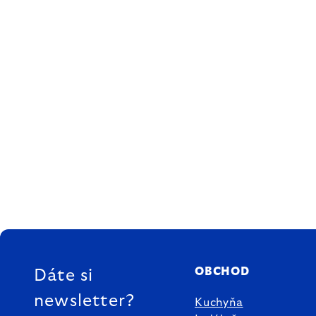
ZÁPÄTIE
OBCHOD
Dáte si
newsletter?
Kuchyňa