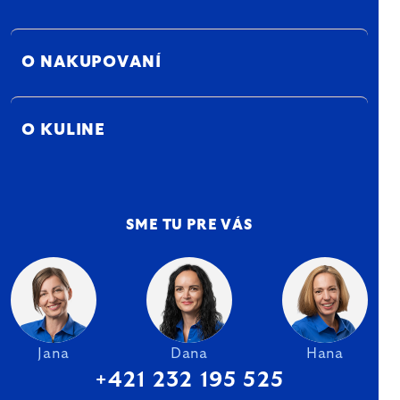
O NAKUPOVANÍ
O KULINE
SME TU PRE VÁS
Jana
Dana
Hana
+421 232 195 525