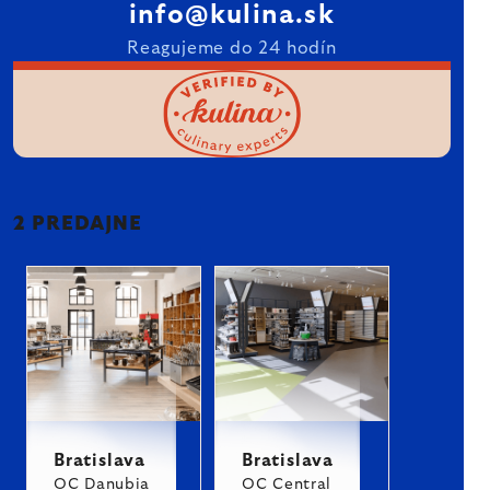
info@kulina.sk
Reagujeme do 24 hodín
2 PREDAJNE
Bratislava
Bratislava
OC Danubia
OC Central