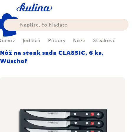
Prejsť
na
obsah
Domov
Jedáleň
Príbory
Nože
Steakové
Nôž na steak sada CLASSIC, 6 ks,
Wüsthof