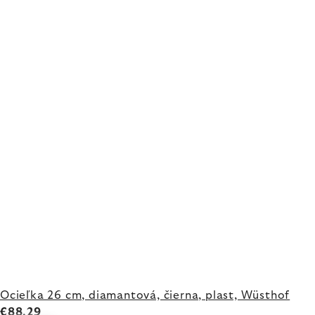
Ocieľka 26 cm, diamantová, čierna, plast, Wüsthof
€88,29