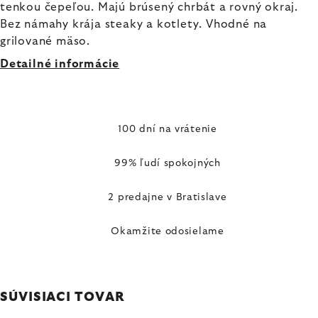
tenkou čepeľou. Majú brúsený chrbát a rovný okraj.
Bez námahy krája steaky a kotlety. Vhodné na
grilované mäso.
Detailné informácie
100 dní na vrátenie
99% ľudí spokojných
2 predajne v Bratislave
Okamžite odosielame
SÚVISIACI TOVAR