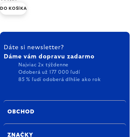
DO KOŠÍKA
ZÁPÄTIE
Dáte si newsletter?
Dáme vám dopravu zadarmo
Najviac 2x týždenne
Odoberá už 177 000 ľudí
85 % ľudí odoberá dlhšie ako rok
OBCHOD
ZNAČKY