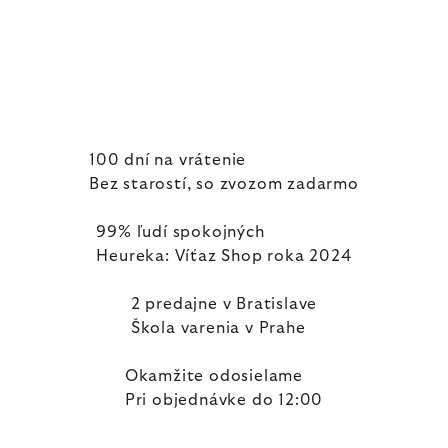
100 dní na vrátenie
Bez starostí, so zvozom zadarmo
99% ľudí spokojných
Heureka: Víťaz Shop roka 2024
2 predajne v Bratislave
Škola varenia v Prahe
Okamžite odosielame
Pri objednávke do 12:00