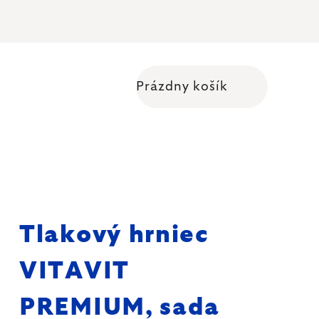
Prázdny košík
Nákupný košík
Tlakový hrniec
VITAVIT
PREMIUM, sada