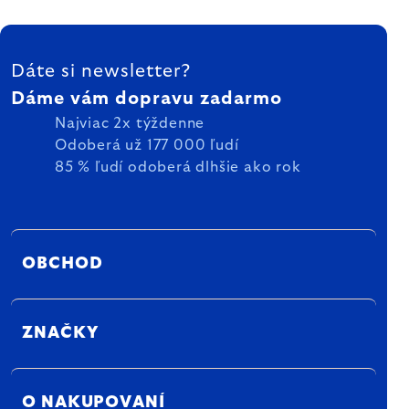
ZÁPÄTIE
Dáte si newsletter?
Dáme vám dopravu zadarmo
Najviac 2x týždenne
Odoberá už 177 000 ľudí
85 % ľudí odoberá dlhšie ako rok
OBCHOD
ZNAČKY
O NAKUPOVANÍ