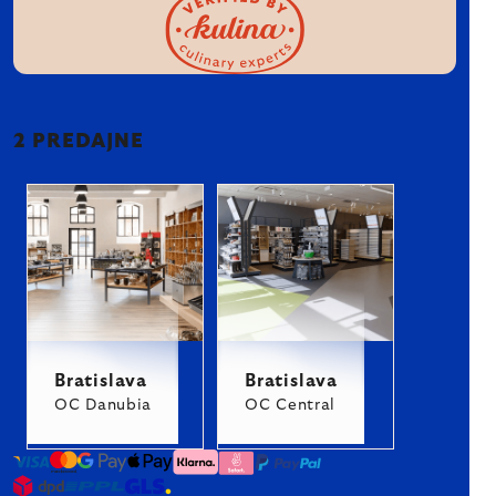
2 PREDAJNE
Bratislava
Bratislava
OC Danubia
OC Central