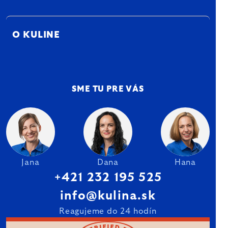
O KULINE
SME TU PRE VÁS
Jana
Dana
Hana
+421 232 195 525
info@kulina.sk
Reagujeme do 24 hodín