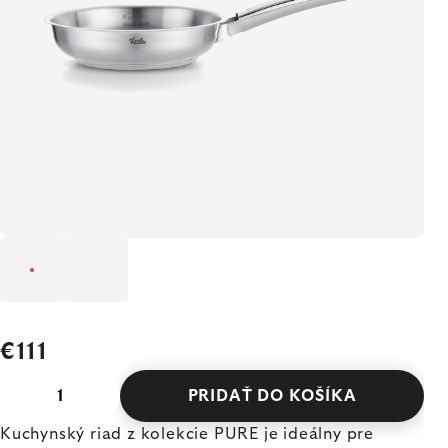
€111
PRIDAŤ DO KOŠÍKA
Kuchynský riad z kolekcie PURE je ideálny pre