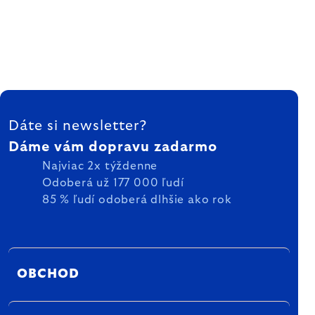
ZÁPÄTIE
Dáte si newsletter?
Dáme vám dopravu zadarmo
Najviac 2x týždenne
Odoberá už 177 000 ľudí
85 % ľudí odoberá dlhšie ako rok
OBCHOD