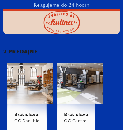
Reagujeme do 24 hodín
2 PREDAJNE
Bratislava
Bratislava
OC Danubia
OC Central