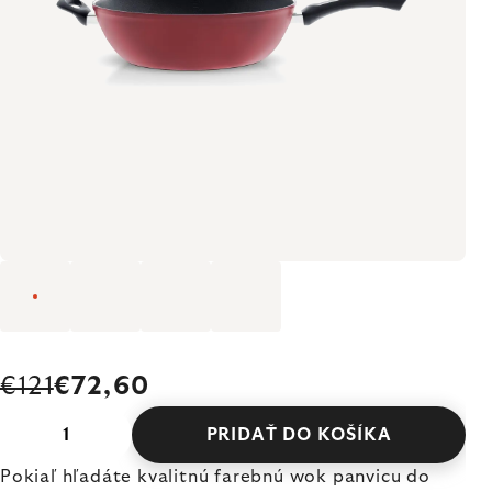
€121
€72,60
PRIDAŤ DO KOŠÍKA
Pokiaľ hľadáte kvalitnú farebnú wok panvicu do