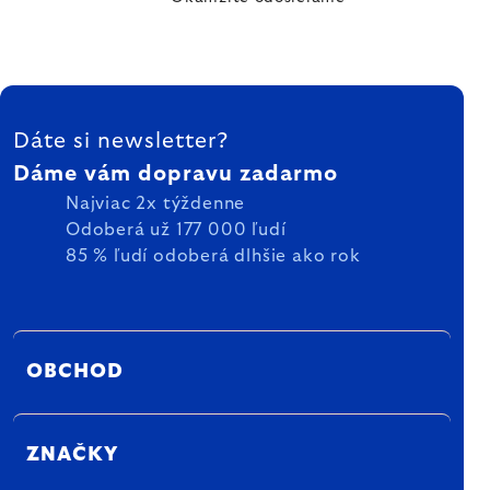
ZÁPÄTIE
Dáte si newsletter?
Dáme vám dopravu zadarmo
Najviac 2x týždenne
Odoberá už 177 000 ľudí
85 % ľudí odoberá dlhšie ako rok
OBCHOD
ZNAČKY