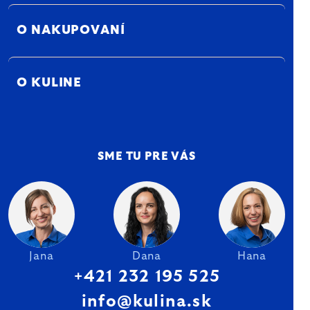
O NAKUPOVANÍ
O KULINE
SME TU PRE VÁS
Jana
Dana
Hana
+421 232 195 525
info@kulina.sk