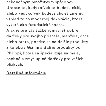
nekonečným množstvom spôsobov.
Urobte to, kedykoľvek sa budete cítiť,
alebo kedykoľvek budete chcieť zmeniť
vzhľad tejto modernej dekorácie, ktorá
vyzerá ako futuristická socha.
A ak je pre vás ťažké vymyslieť dobré
darčeky pre svojho priateľa, manžela, otca
alebo brata, pozrite sa na ďalšie produkty
z kolekcie Gianni a ďalšie produkty od
Philippi, ktorá sa špecializuje na malé,
osobné a zmysluplné darčeky pre vašich
blízkych.
Detailné informácie