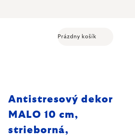
Prázdny košík
Nákupný košík
Antistresový dekor
MALO 10 cm,
strieborná,