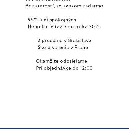
Bez starostí, so zvozom zadarmo
99% ľudí spokojných
Heureka: Víťaz Shop roka 2024
2 predajne v Bratislave
Škola varenia v Prahe
Okamžite odosielame
Pri objednávke do 12:00