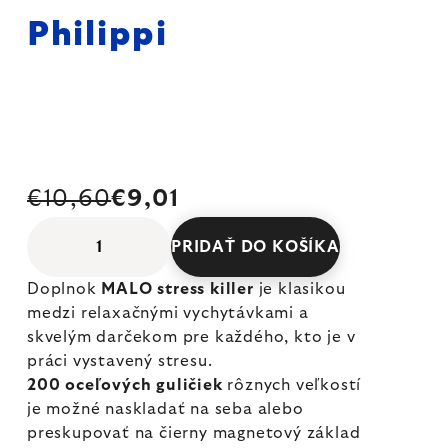
Philippi
€10,60
€9,01
PRIDAŤ DO KOŠÍKA
Doplnok
MALO stress killer
je klasikou
medzi relaxačnými vychytávkami a
skvelým darčekom pre každého, kto je v
práci vystavený stresu.
200 oceľových guličiek
rôznych veľkostí
je možné naskladať na seba alebo
preskupovať na čierny magnetový základ