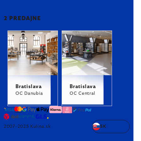
2 PREDAJNE
Bratislava
Bratislava
OC Danubia
OC Central
2007–2025 Kulina.sk
SK