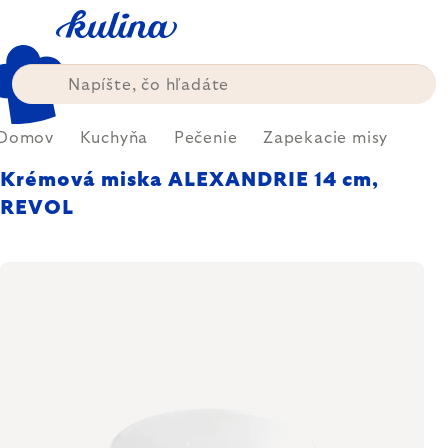
Prejsť
na
obsah
Domov
Kuchyňa
Pečenie
Zapekacie misy
Krémová miska ALEXANDRIE 14 cm,
REVOL