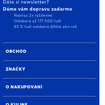
Dáte si newsletter?
Dáme vám dopravu zadarmo
Najviac 2x týždenne
Odoberá už 177 000 ľudí
85 % ľudí odoberá dlhšie ako rok
OBCHOD
ZNAČKY
O NAKUPOVANÍ