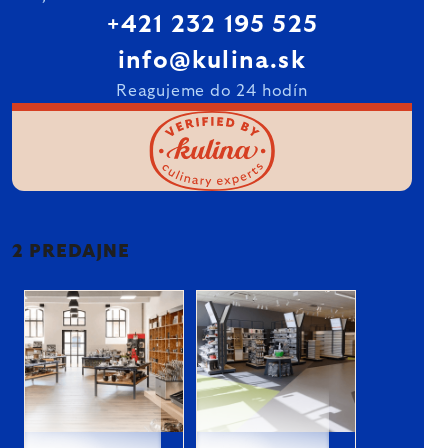
+421 232 195 525
info@kulina.sk
Reagujeme do 24 hodín
2 PREDAJNE