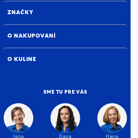
ZNAČKY
O NAKUPOVANÍ
O KULINE
SME TU PRE VÁS
Jana
Dana
Hana