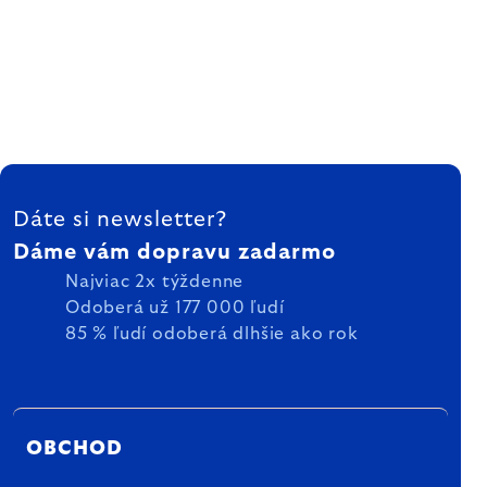
ZÁPÄTIE
Dáte si newsletter?
Dáme vám dopravu zadarmo
Najviac 2x týždenne
Odoberá už 177 000 ľudí
85 % ľudí odoberá dlhšie ako rok
OBCHOD