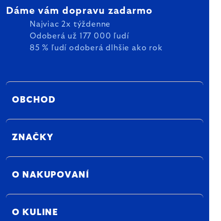
Dáme vám dopravu zadarmo
Najviac 2x týždenne
Odoberá už 177 000 ľudí
85 % ľudí odoberá dlhšie ako rok
OBCHOD
ZNAČKY
O NAKUPOVANÍ
O KULINE