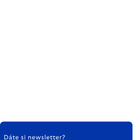
ZÁPÄTIE
Dáte si newsletter?