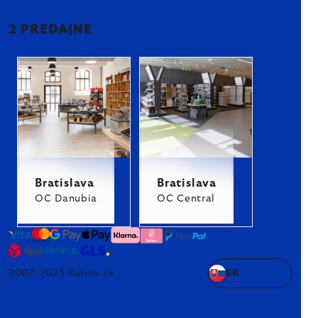
2 PREDAJNE
Bratislava
Bratislava
OC Danubia
OC Central
2007–2025 Kulina.sk
SK