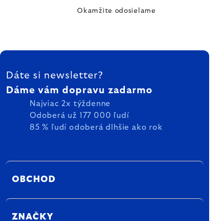
Okamžite odosielame
ZÁPÄTIE
Dáte si newsletter?
Dáme vám dopravu zadarmo
Najviac 2x týždenne
Odoberá už 177 000 ľudí
85 % ľudí odoberá dlhšie ako rok
OBCHOD
ZNAČKY