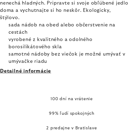
nenechá hladných. Pripravte si svoje obľúbené jedlo
doma a vychutnajte si ho neskôr. Ekologicky,
štýlovo.
sada nádob na obed alebo občerstvenie na
cestách
vyrobené z kvalitného a odolného
borosilikátového skla
samotné nádoby bez viečok je možné umývať v
umývačke riadu
Detailné informácie
100 dní na vrátenie
99% ľudí spokojných
2 predajne v Bratislave