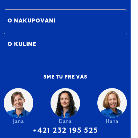
O NAKUPOVANÍ
O KULINE
SME TU PRE VÁS
Jana
Dana
Hana
+421 232 195 525