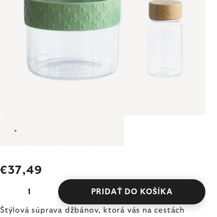
€37,49
PRIDAŤ DO KOŠÍKA
Štýlová súprava džbánov, ktorá vás na cestách