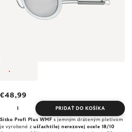
€48,99
PRIDAŤ DO KOŠÍKA
Sitko Profi Plus WMF
s jemným dráteným pletivom
je vyrobené z
ušľachtilej nerezovej ocele 18/10