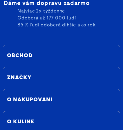
Dáme vám dopravu zadarmo
Najviac 2x týždenne
Odoberá už 177 000 ľudí
85 % ľudí odoberá dlhšie ako rok
OBCHOD
ZNAČKY
O NAKUPOVANÍ
O KULINE