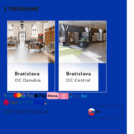
2 PREDAJNE
Bratislava
Bratislava
OC Danubia
OC Central
2007–2025 Kulina.sk
SK