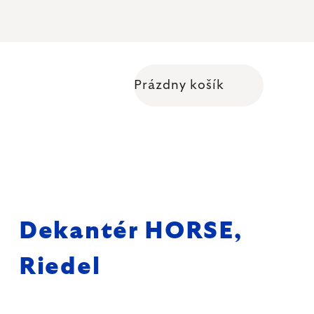
Prázdny košík
Nákupný košík
Dekantér HORSE,
Riedel