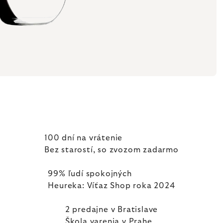
100 dní na vrátenie
Bez starostí, so zvozom zadarmo
99% ľudí spokojných
Heureka: Víťaz Shop roka 2024
2 predajne v Bratislave
Škola varenia v Prahe