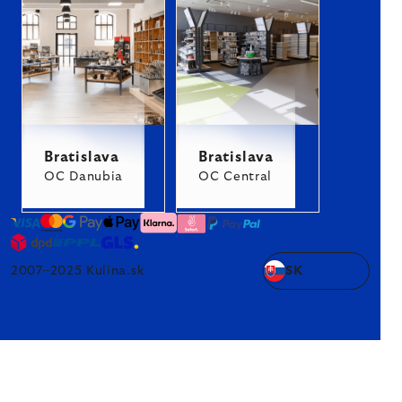
Bratislava
Bratislava
OC Danubia
OC Central
2007–2025 Kulina.sk
SK