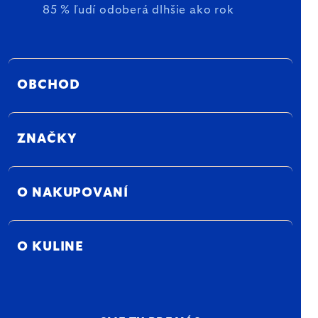
85 % ľudí odoberá dlhšie ako rok
OBCHOD
ZNAČKY
O NAKUPOVANÍ
O KULINE