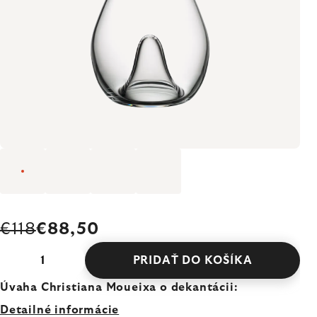
€118
€88,50
PRIDAŤ DO KOŠÍKA
Úvaha Christiana Moueixa o dekantácii:
Detailné informácie