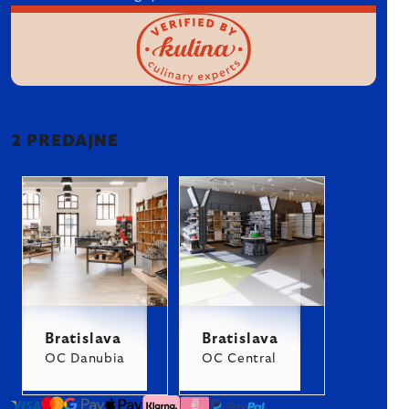
2 PREDAJNE
Bratislava
Bratislava
OC Danubia
OC Central