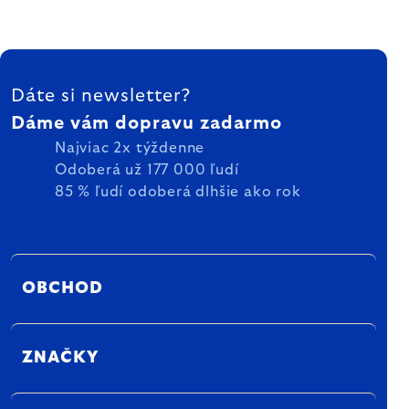
ZÁPÄTIE
Dáte si newsletter?
Dáme vám dopravu zadarmo
Najviac 2x týždenne
Odoberá už 177 000 ľudí
85 % ľudí odoberá dlhšie ako rok
OBCHOD
ZNAČKY