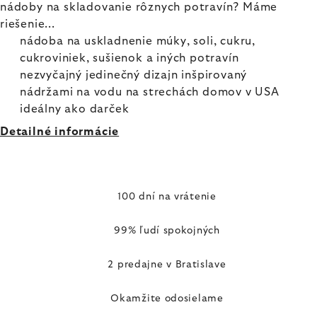
nádoby na skladovanie rôznych potravín? Máme
riešenie...
nádoba na uskladnenie múky, soli, cukru,
cukroviniek, sušienok a iných potravín
nezvyčajný jedinečný dizajn inšpirovaný
nádržami na vodu na strechách domov v USA
ideálny ako darček
Detailné informácie
100 dní na vrátenie
99% ľudí spokojných
2 predajne v Bratislave
Okamžite odosielame