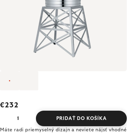
€232
PRIDAŤ DO KOŠÍKA
Máte radi priemyselný dizajn a neviete nájsť vhodné