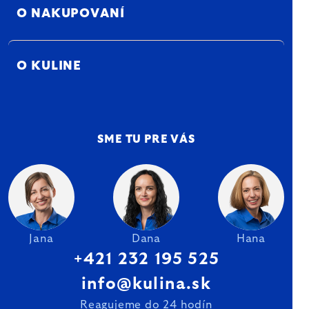
O NAKUPOVANÍ
O KULINE
SME TU PRE VÁS
Jana
Dana
Hana
+421 232 195 525
info@kulina.sk
Reagujeme do 24 hodín