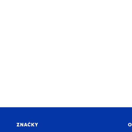
ZNAČKY
O