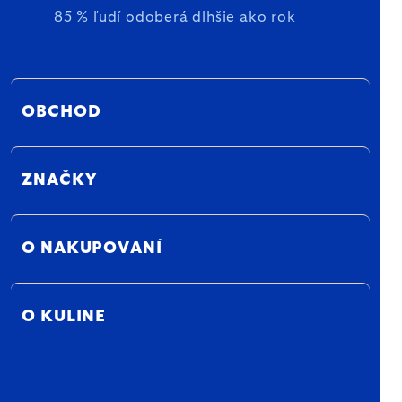
85 % ľudí odoberá dlhšie ako rok
OBCHOD
ZNAČKY
O NAKUPOVANÍ
O KULINE