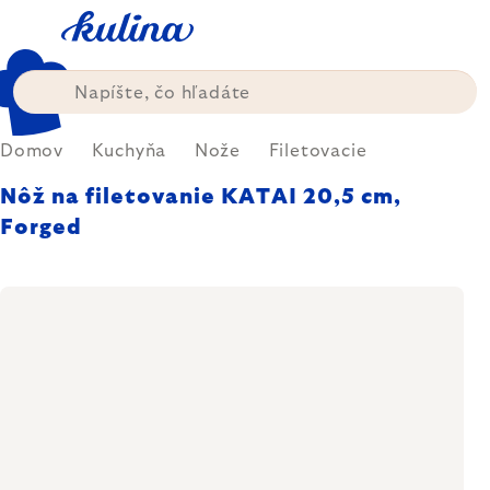
Prejsť
na
obsah
Domov
Kuchyňa
Nože
Filetovacie
Nôž na filetovanie KATAI 20,5 cm,
Forged