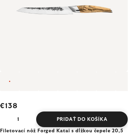
€138
PRIDAŤ DO KOŠÍKA
Filetovací nôž Forged Katai s dĺžkou čepele 20,5