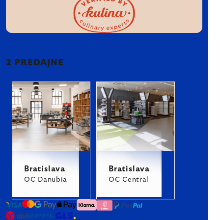
2 PREDAJNE
Bratislava
Bratislava
OC Danubia
OC Central