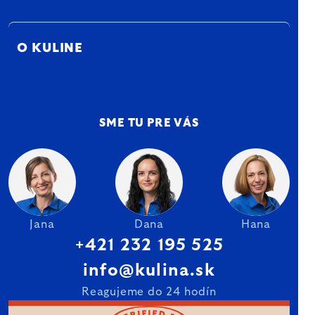
O KULINE
SME TU PRE VÁS
Jana
Dana
Hana
+421 232 195 525
info@kulina.sk
Reagujeme do 24 hodín