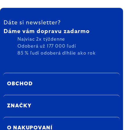
ZÁPÄTIE
Dáte si newsletter?
Dáme vám dopravu zadarmo
Najviac 2x týždenne
Odoberá už 177 000 ľudí
85 % ľudí odoberá dlhšie ako rok
OBCHOD
ZNAČKY
O NAKUPOVANÍ