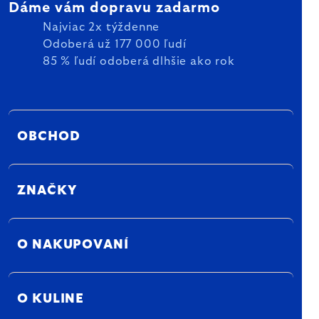
Dáme vám dopravu zadarmo
Najviac 2x týždenne
Odoberá už 177 000 ľudí
85 % ľudí odoberá dlhšie ako rok
OBCHOD
ZNAČKY
O NAKUPOVANÍ
O KULINE