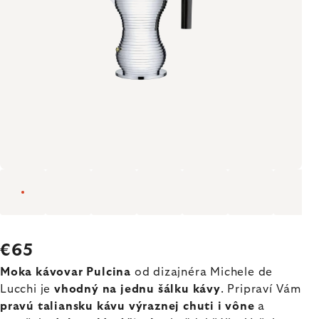
€65
Moka kávovar Pulcina
od dizajnéra Michele de
Lucchi je
vhodný na jednu šálku kávy
. Pripraví Vám
pravú taliansku kávu výraznej chuti i vône
a