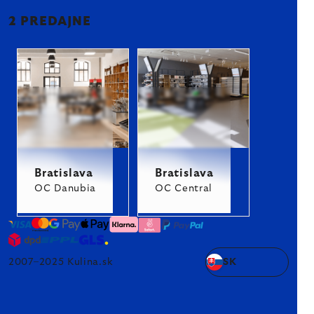
2 PREDAJNE
Bratislava
Bratislava
OC Danubia
OC Central
2007–2025 Kulina.sk
SK