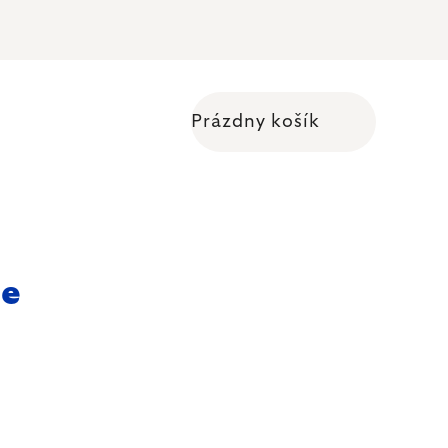
Prázdny košík
Nákupný košík
ce