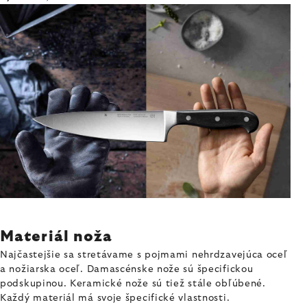
Materiál noža
Najčastejšie sa stretávame s pojmami nehrdzavejúca oceľ
a nožiarska oceľ. Damascénske nože sú špecifickou
podskupinou. Keramické nože sú tiež stále obľúbené.
Každý materiál má svoje špecifické vlastnosti.