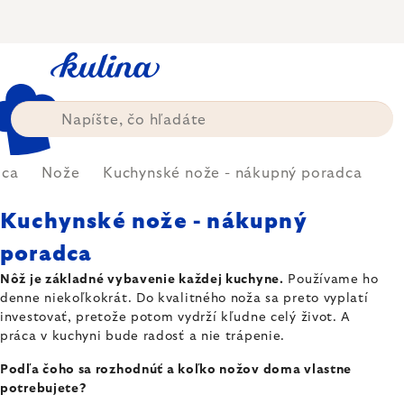
Prejsť
na
obsah
dca
Nože
Kuchynské nože - nákupný poradca
Kuchynské nože - nákupný
poradca
Nôž je základné vybavenie každej kuchyne.
Používame ho
denne niekoľkokrát. Do kvalitného noža sa preto vyplatí
investovať, pretože potom vydrží kľudne celý život. A
práca v kuchyni bude radosť a nie trápenie.
Podľa čoho sa rozhodnúť a koľko nožov doma vlastne
potrebujete?