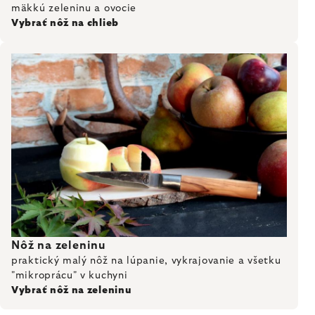
mäkkú zeleninu a ovocie
Vybrať nôž na chlieb
Nôž na zeleninu
praktický malý nôž na lúpanie, vykrajovanie a všetku
"mikroprácu" v kuchyni
Vybrať nôž na zeleninu