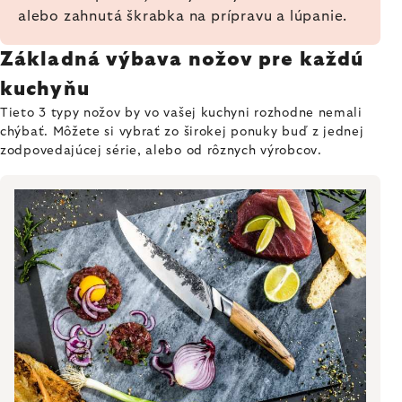
alebo zahnutá škrabka na prípravu a lúpanie.
Základná výbava nožov pre každú
kuchyňu
Tieto 3 typy nožov by vo vašej kuchyni rozhodne nemali
chýbať. Môžete si vybrať zo širokej ponuky buď z jednej
zodpovedajúcej série, alebo od rôznych výrobcov.