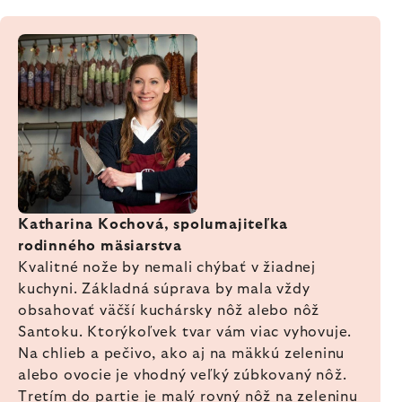
Katharina Kochová, spolumajiteľka
rodinného mäsiarstva
Kvalitné nože by nemali chýbať v žiadnej
kuchyni. Základná súprava by mala vždy
obsahovať väčší kuchársky nôž alebo nôž
Santoku. Ktorýkoľvek tvar vám viac vyhovuje.
Na chlieb a pečivo, ako aj na mäkkú zeleninu
alebo ovocie je vhodný veľký zúbkovaný nôž.
Tretím do partie je malý rovný nôž na zeleninu