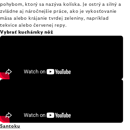
pohybom, ktorý sa nazýva kolíska. Je ostrý a silný a
zvládne aj náročnejšie práce, ako je vykosťovanie
mäsa alebo krájanie tvrdej zeleniny, napríklad
tekvice alebo červenej repy.
Vybrať kuchársky nôž
Santoku