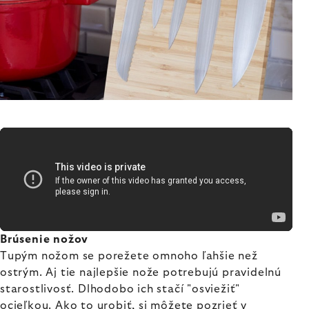
Brúsenie nožov
Tupým nožom se porežete omnoho ľahšie než
ostrým. Aj tie najlepšie nože potrebujú pravidelnú
starostlivosť. Dlhodobo ich stačí "osviežiť"
ocieľkou. Ako to urobiť, si môžete pozrieť v