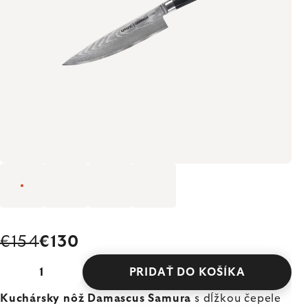
€154
€130
PRIDAŤ DO KOŠÍKA
Kuchársky nôž Damascus Samura
s dĺžkou čepele