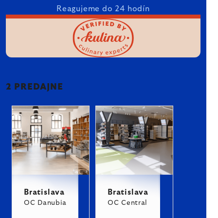
Reagujeme do 24 hodín
2 PREDAJNE
Bratislava
Bratislava
OC Danubia
OC Central