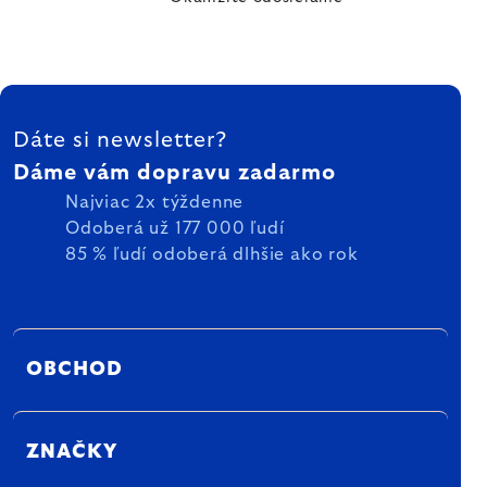
ZÁPÄTIE
Dáte si newsletter?
Dáme vám dopravu zadarmo
Najviac 2x týždenne
Odoberá už 177 000 ľudí
85 % ľudí odoberá dlhšie ako rok
OBCHOD
ZNAČKY