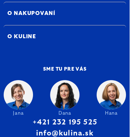
O NAKUPOVANÍ
O KULINE
SME TU PRE VÁS
Jana
Dana
Hana
+421 232 195 525
info@kulina.sk