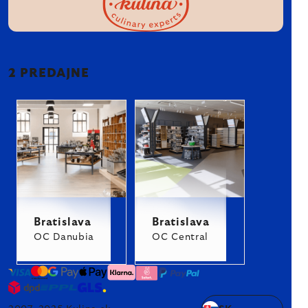
2 PREDAJNE
Bratislava
Bratislava
OC Danubia
OC Central