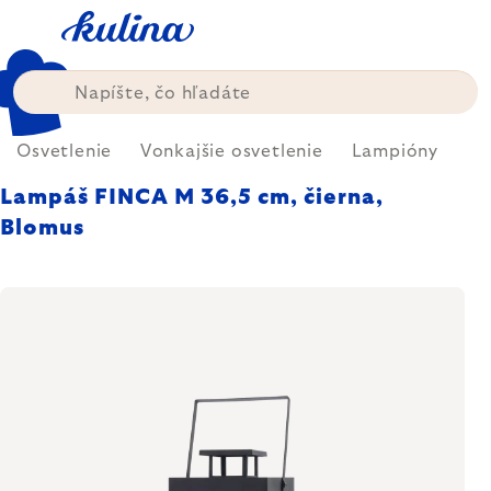
Prejsť
na
obsah
Osvetlenie
Vonkajšie osvetlenie
Lampióny
Lampáš FINCA M 36,5 cm, čierna,
Blomus