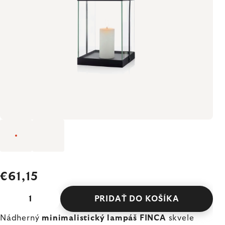
€61,15
PRIDAŤ DO KOŠÍKA
Nádherný
minimalistický lampáš FINCA
skvele