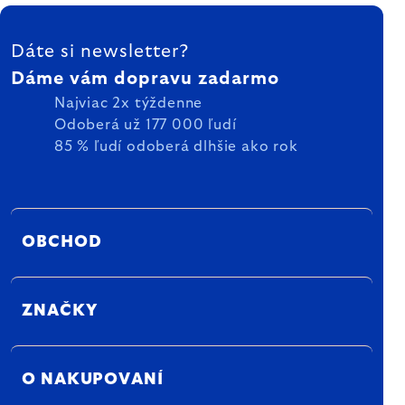
ZÁPÄTIE
Dáte si newsletter?
Dáme vám dopravu zadarmo
Najviac 2x týždenne
Odoberá už 177 000 ľudí
85 % ľudí odoberá dlhšie ako rok
OBCHOD
ZNAČKY
O NAKUPOVANÍ