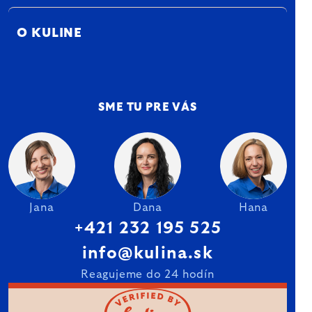
O KULINE
SME TU PRE VÁS
Jana
Dana
Hana
+421 232 195 525
info@kulina.sk
Reagujeme do 24 hodín