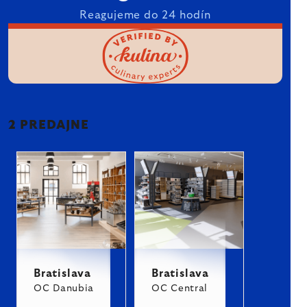
Reagujeme do 24 hodín
2 PREDAJNE
Bratislava
Bratislava
OC Danubia
OC Central