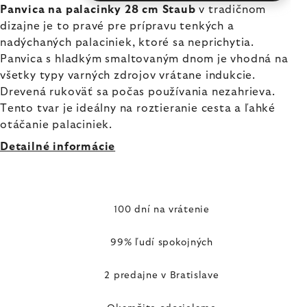
Panvica na palacinky 28 cm Staub
v tradičnom
dizajne je to pravé pre prípravu tenkých a
nadýchaných palaciniek, ktoré sa neprichytia.
Panvica s hladkým smaltovaným dnom je vhodná na
všetky typy varných zdrojov vrátane indukcie.
Drevená rukoväť sa počas používania nezahrieva.
Tento tvar je ideálny na roztieranie cesta a ľahké
otáčanie palaciniek.
Detailné informácie
100 dní na vrátenie
99% ľudí spokojných
2 predajne v Bratislave