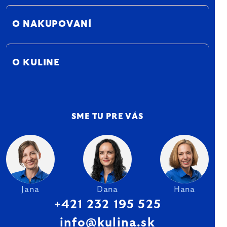
O NAKUPOVANÍ
O KULINE
SME TU PRE VÁS
Jana
Dana
Hana
+421 232 195 525
info@kulina.sk