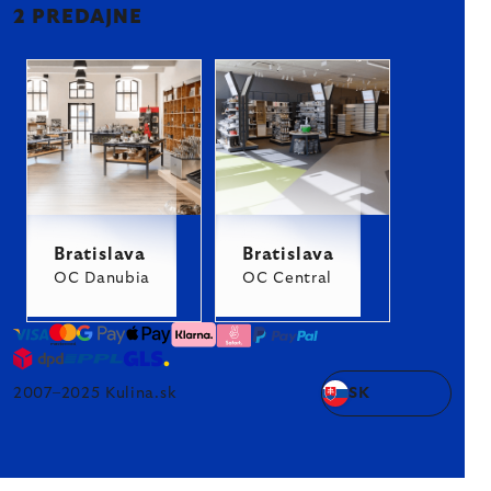
2 PREDAJNE
Bratislava
Bratislava
OC Danubia
OC Central
2007–2025 Kulina.sk
SK