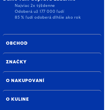
Najviac 2x týždenne
Odoberá už 177 000 ľudí
85 % ľudí odoberá dlhšie ako rok
OBCHOD
ZNAČKY
O NAKUPOVANÍ
O KULINE