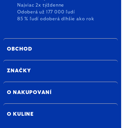
Najviac 2x týždenne
Odoberá už 177 000 ľudí
85 % ľudí odoberá dlhšie ako rok
OBCHOD
ZNAČKY
O NAKUPOVANÍ
O KULINE