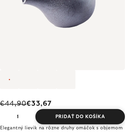
€44,90
€33,67
PRIDAŤ DO KOŠÍKA
Elegantný lievik na rôzne druhy omáčok s objemom