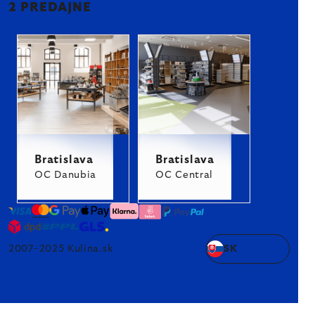
2 PREDAJNE
Bratislava
Bratislava
OC Danubia
OC Central
2007–2025 Kulina.sk
SK