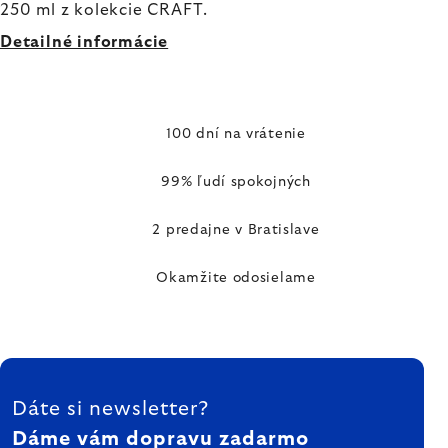
250 ml z kolekcie CRAFT.
Detailné informácie
100 dní na vrátenie
99% ľudí spokojných
2 predajne v Bratislave
Okamžite odosielame
ZÁPÄTIE
Dáte si newsletter?
Dáme vám dopravu zadarmo