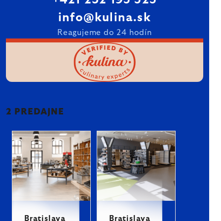
+421 232 195 525
info@kulina.sk
Reagujeme do 24 hodín
2 PREDAJNE
Bratislava
Bratislava