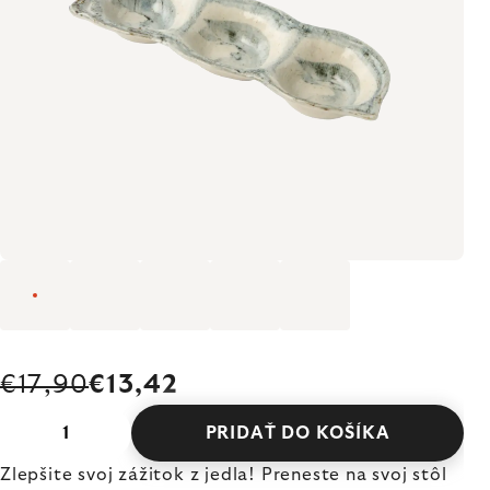
€17,90
€13,42
PRIDAŤ DO KOŠÍKA
Zlepšite svoj zážitok z jedla! Preneste na svoj stôl