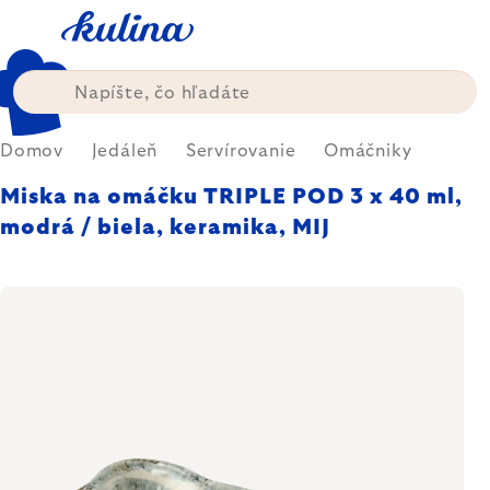
Prejsť
na
obsah
Domov
Jedáleň
Servírovanie
Omáčniky
Miska na omáčku TRIPLE POD 3 x 40 ml,
modrá / biela, keramika, MIJ