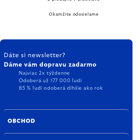
Okamžite odosielame
ZÁPÄTIE
Dáte si newsletter?
Dáme vám dopravu zadarmo
Najviac 2x týždenne
Odoberá už 177 000 ľudí
85 % ľudí odoberá dlhšie ako rok
OBCHOD