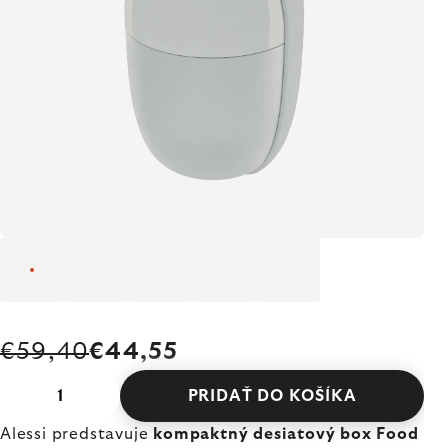
€59,40
€44,55
PRIDAŤ DO KOŠÍKA
Alessi predstavuje
kompaktný desiatový box Food