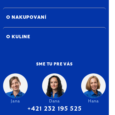
O NAKUPOVANÍ
O KULINE
SME TU PRE VÁS
Jana
Dana
Hana
+421 232 195 525