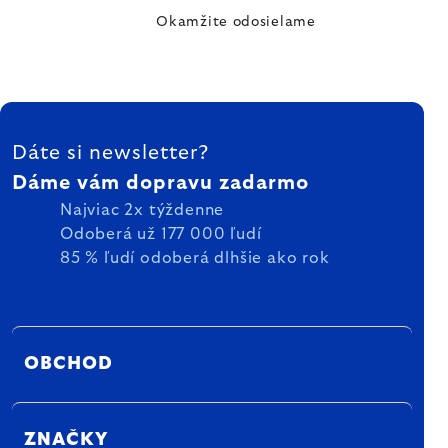
Okamžite odosielame
ZÁPÄTIE
Dáte si newsletter?
Dáme vám dopravu zadarmo
Najviac 2x týždenne
Odoberá už 177 000 ľudí
85 % ľudí odoberá dlhšie ako rok
OBCHOD
ZNAČKY