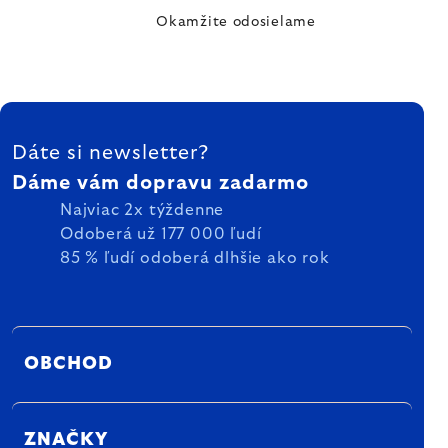
Okamžite odosielame
ZÁPÄTIE
Dáte si newsletter?
Dáme vám dopravu zadarmo
Najviac 2x týždenne
Odoberá už 177 000 ľudí
85 % ľudí odoberá dlhšie ako rok
OBCHOD
ZNAČKY