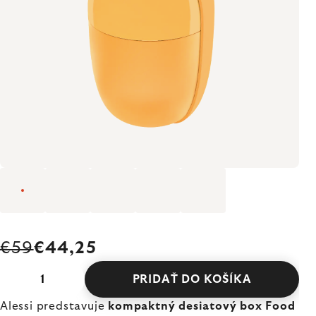
€59
€44,25
PRIDAŤ DO KOŠÍKA
Alessi predstavuje
kompaktný desiatový box Food