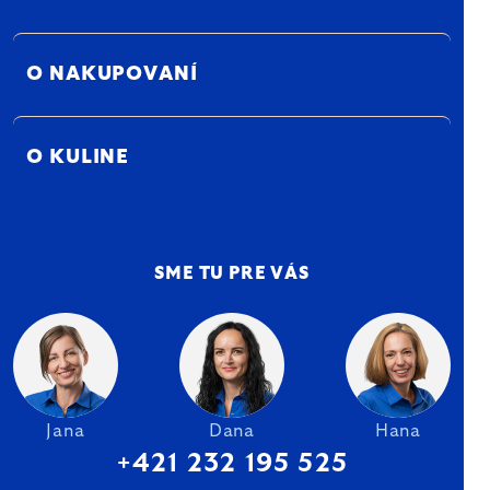
O NAKUPOVANÍ
O KULINE
SME TU PRE VÁS
Jana
Dana
Hana
+421 232 195 525