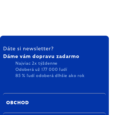
ZÁPÄTIE
Dáte si newsletter?
Dáme vám dopravu zadarmo
Najviac 2x týždenne
Odoberá už 177 000 ľudí
85 % ľudí odoberá dlhšie ako rok
OBCHOD