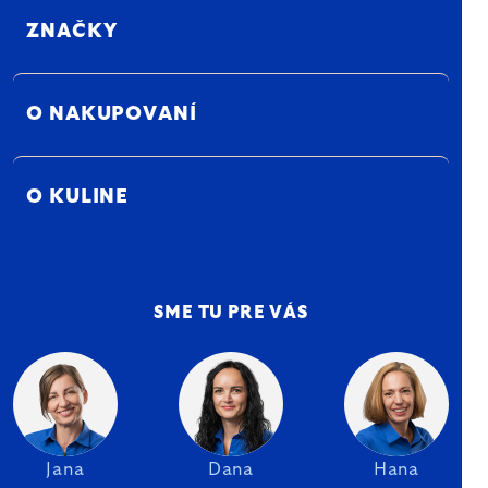
ZNAČKY
O NAKUPOVANÍ
O KULINE
SME TU PRE VÁS
Jana
Dana
Hana