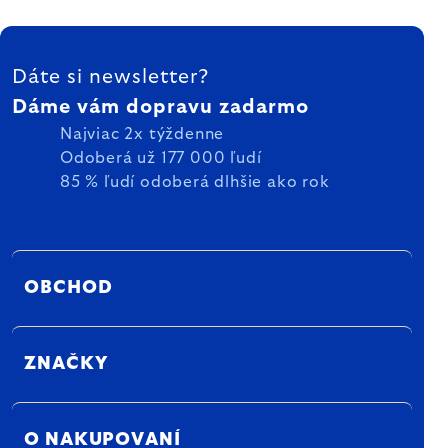
ZÁPÄTIE
Dáte si newsletter?
Dáme vám dopravu zadarmo
Najviac 2x týždenne
Odoberá už 177 000 ľudí
85 % ľudí odoberá dlhšie ako rok
OBCHOD
ZNAČKY
O NAKUPOVANÍ