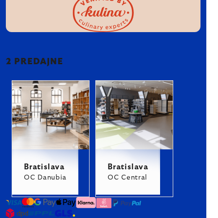
2 PREDAJNE
Bratislava
Bratislava
OC Danubia
OC Central