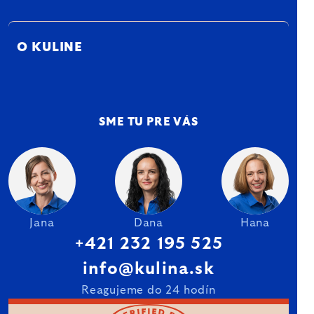
O KULINE
SME TU PRE VÁS
Jana
Dana
Hana
+421 232 195 525
info@kulina.sk
Reagujeme do 24 hodín