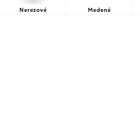
Nerezové
Medené