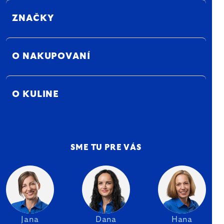
ZNAČKY
O NAKUPOVANÍ
O KULINE
SME TU PRE VÁS
Jana
Dana
Hana