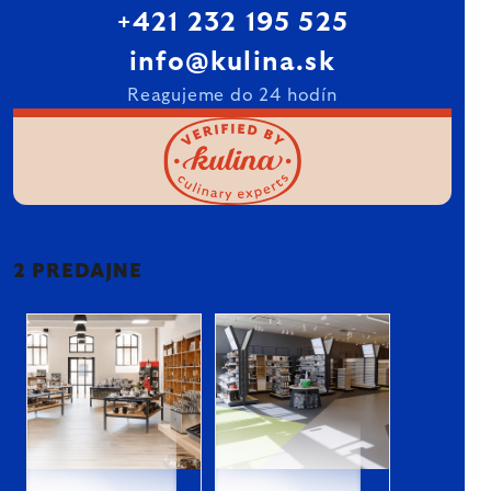
+421 232 195 525
info@kulina.sk
Reagujeme do 24 hodín
2 PREDAJNE