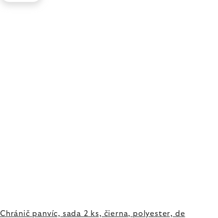
Chránič panvíc, sada 2 ks, čierna, polyester, de