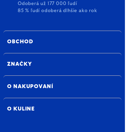
Odoberá už 177 000 ľudí
85 % ľudí odoberá dlhšie ako rok
OBCHOD
ZNAČKY
O NAKUPOVANÍ
O KULINE