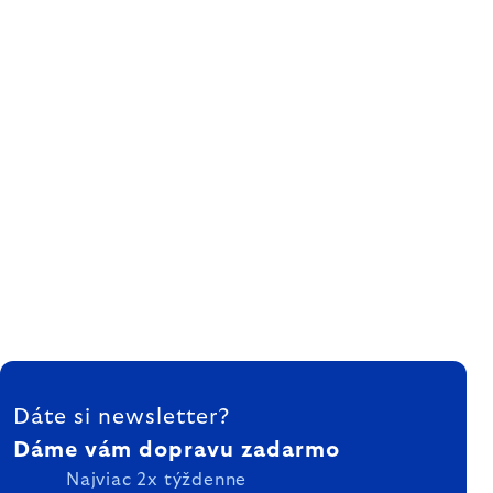
ZÁPÄTIE
Dáte si newsletter?
Dáme vám dopravu zadarmo
Najviac 2x týždenne