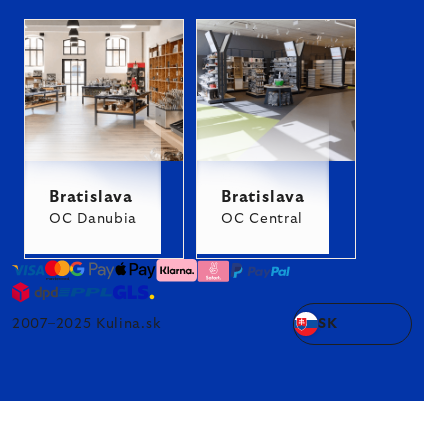
Bratislava
Bratislava
OC Danubia
OC Central
2007–2025 Kulina.sk
SK