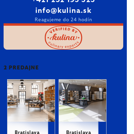
+421 232 195 525
info@kulina.sk
Reagujeme do 24 hodín
2 PREDAJNE
Bratislava
Bratislava