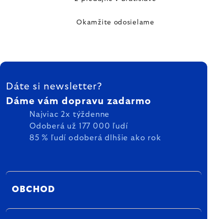
Okamžite odosielame
ZÁPÄTIE
Dáte si newsletter?
Dáme vám dopravu zadarmo
Najviac 2x týždenne
Odoberá už 177 000 ľudí
85 % ľudí odoberá dlhšie ako rok
OBCHOD