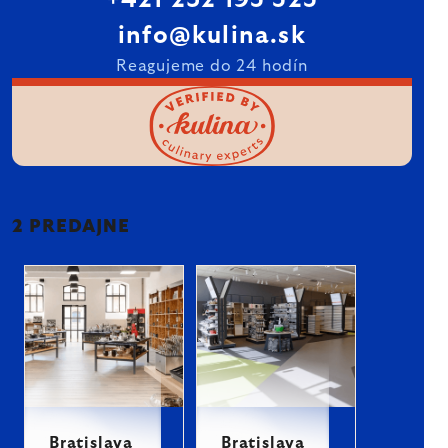
+421 232 195 525
info@kulina.sk
Reagujeme do 24 hodín
2 PREDAJNE
Bratislava
Bratislava