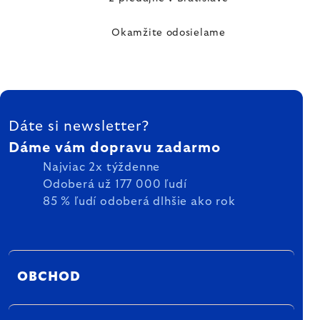
Okamžite odosielame
ZÁPÄTIE
Dáte si newsletter?
Dáme vám dopravu zadarmo
Najviac 2x týždenne
Odoberá už 177 000 ľudí
85 % ľudí odoberá dlhšie ako rok
OBCHOD