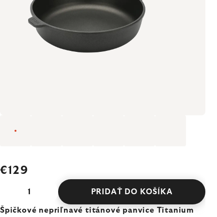
€129
PRIDAŤ DO KOŠÍKA
Špičkové nepriľnavé titánové panvice Titanium