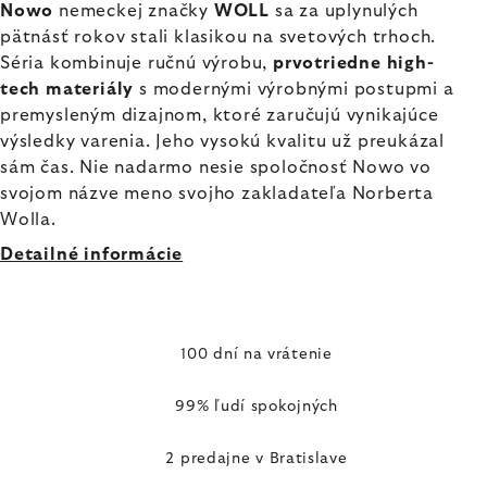
Nowo
nemeckej značky
WOLL
sa za uplynulých
pätnásť rokov stali klasikou na svetových trhoch.
Séria kombinuje ručnú výrobu,
prvotriedne high-
tech materiály
s modernými výrobnými postupmi a
premysleným dizajnom, ktoré zaručujú vynikajúce
výsledky varenia. Jeho vysokú kvalitu už preukázal
sám čas. Nie nadarmo nesie spoločnosť Nowo vo
svojom názve meno svojho zakladateľa Norberta
Wolla.
Detailné informácie
100 dní na vrátenie
99% ľudí spokojných
2 predajne v Bratislave