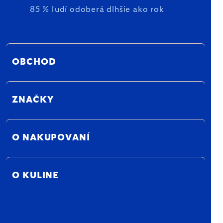
85 % ľudí odoberá dlhšie ako rok
OBCHOD
ZNAČKY
O NAKUPOVANÍ
O KULINE