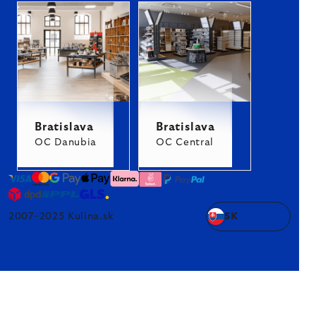
Bratislava
Bratislava
OC Danubia
OC Central
2007–2025 Kulina.sk
SK