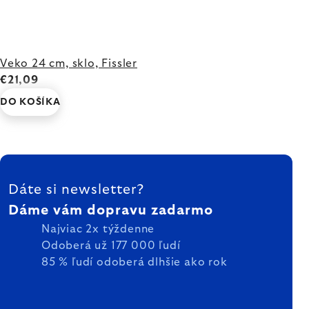
Veko 24 cm, sklo, Fissler
€21,09
DO KOŠÍKA
ZÁPÄTIE
Dáte si newsletter?
Dáme vám dopravu zadarmo
Najviac 2x týždenne
Odoberá už 177 000 ľudí
85 % ľudí odoberá dlhšie ako rok