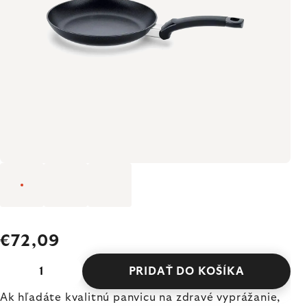
€72,09
PRIDAŤ DO KOŠÍKA
Ak hľadáte kvalitnú panvicu na zdravé vyprážanie,