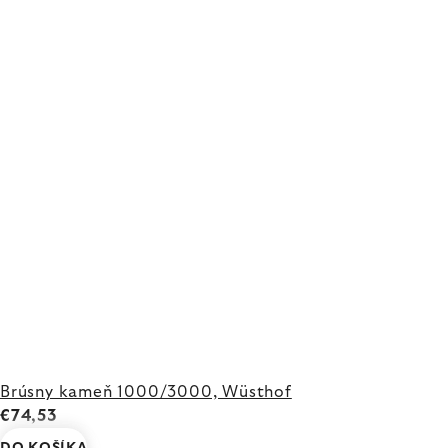
Brúsny kameň 1000/3000, Wüsthof
€74,53
DO KOŠÍKA