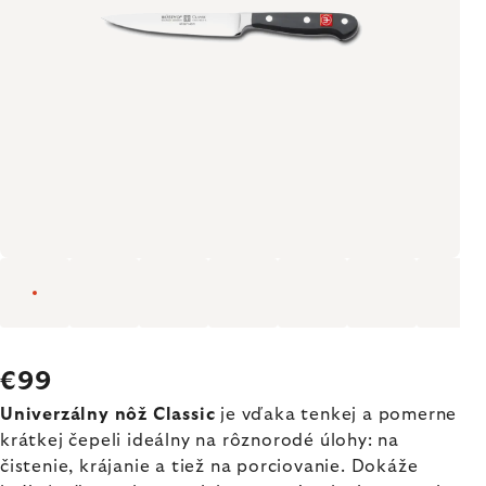
€99
Univerzálny nôž Classic
je vďaka tenkej a pomerne
krátkej čepeli ideálny na rôznorodé úlohy: na
čistenie, krájanie a tiež na porciovanie. Dokáže