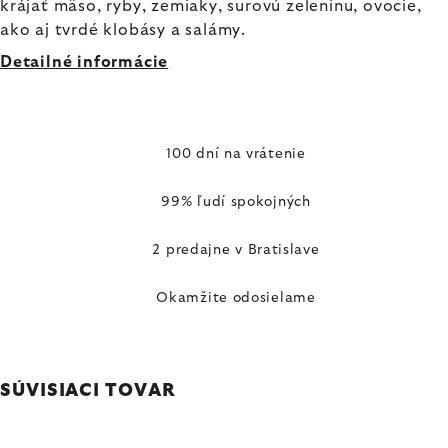
krájať mäso, ryby, zemiaky, surovú zeleninu, ovocie,
ako aj tvrdé klobásy a salámy.
Detailné informácie
100 dní na vrátenie
99% ľudí spokojných
2 predajne v Bratislave
Okamžite odosielame
SÚVISIACI TOVAR