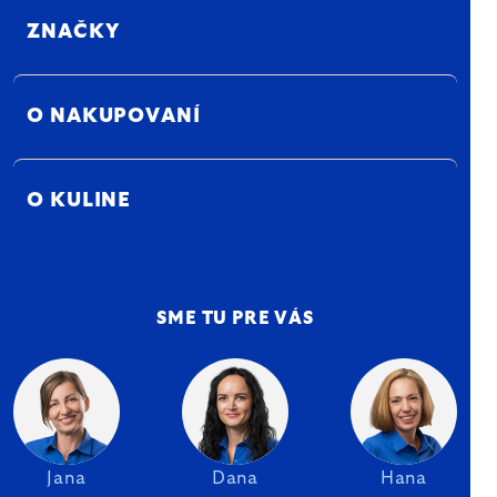
ZNAČKY
O NAKUPOVANÍ
O KULINE
SME TU PRE VÁS
Jana
Dana
Hana