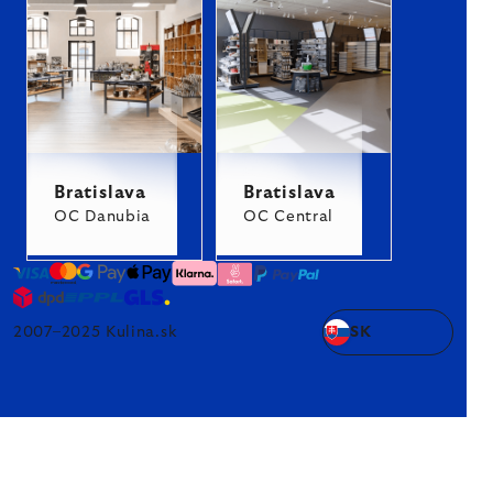
Bratislava
Bratislava
OC Danubia
OC Central
2007–2025 Kulina.sk
SK