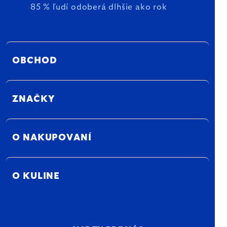
85 % ľudí odoberá dlhšie ako rok
OBCHOD
ZNAČKY
O NAKUPOVANÍ
O KULINE