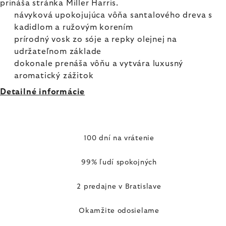
prináša stránka Miller Harris.
návyková upokojujúca vôňa santalového dreva s
kadidlom a ružovým korením
prírodný vosk zo sóje a repky olejnej na
udržateľnom základe
dokonale prenáša vôňu a vytvára luxusný
aromatický zážitok
Detailné informácie
100 dní na vrátenie
99% ľudí spokojných
2 predajne v Bratislave
Okamžite odosielame