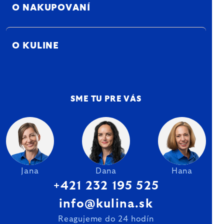
O NAKUPOVANÍ
O KULINE
SME TU PRE VÁS
Jana
Dana
Hana
+421 232 195 525
info@kulina.sk
Reagujeme do 24 hodín