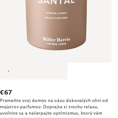
€67
Premeňte svoj domov na oázu dokonalých vôní od
majstrov parfumov. Doprajte si trochu relaxu,
uvoľnite sa a načerpajte optimizmus, ktorý vám