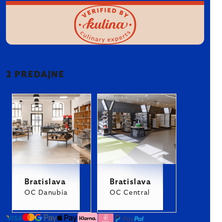
2 PREDAJNE
Bratislava
Bratislava
OC Danubia
OC Central