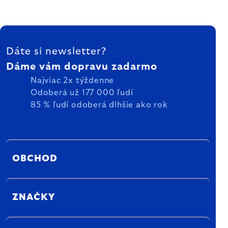
ZÁPÄTIE
Dáte si newsletter?
Dáme vám dopravu zadarmo
Najviac 2x týždenne
Odoberá už 177 000 ľudí
85 % ľudí odoberá dlhšie ako rok
OBCHOD
ZNAČKY