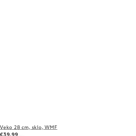
Veko 28 cm, sklo, WMF
€39,99