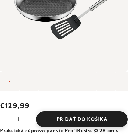
€129,99
PRIDAŤ DO KOŠÍKA
Praktická súprava panvíc ProfiResist Ø 28 cm s