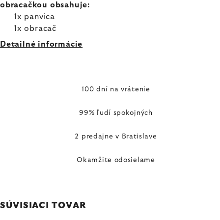
obracačkou obsahuje:
1x panvica
1x obracač
Detailné informácie
100 dní na vrátenie
99% ľudí spokojných
2 predajne v Bratislave
Okamžite odosielame
SÚVISIACI TOVAR