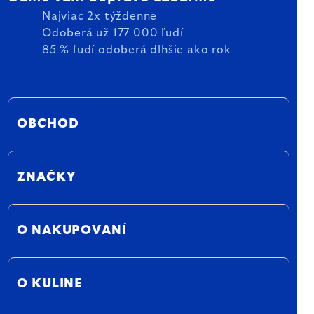
Najviac 2x týždenne
Odoberá už 177 000 ľudí
85 % ľudí odoberá dlhšie ako rok
OBCHOD
ZNAČKY
O NAKUPOVANÍ
O KULINE