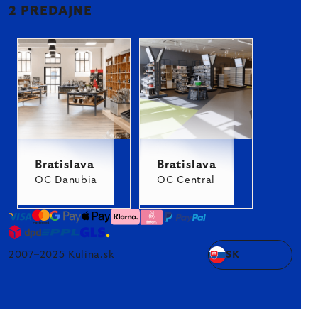
2 PREDAJNE
Bratislava
Bratislava
OC Danubia
OC Central
2007–2025 Kulina.sk
SK