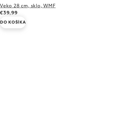
Veko 28 cm, sklo, WMF
€39,99
DO KOŠÍKA