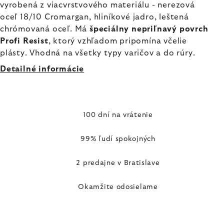
vyrobená z viacvrstvového materiálu - nerezová
oceľ 18/10 Cromargan, hliníkové jadro, leštená
chrómovaná oceľ. Má
špeciálny nepriľnavý povrch
Profi Resist
, ktorý vzhľadom pripomína včelie
plásty. Vhodná na všetky typy varičov a do rúry.
Detailné informácie
100 dní na vrátenie
99% ľudí spokojných
2 predajne v Bratislave
Okamžite odosielame